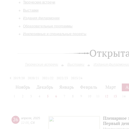
Творческие встречи
Выставки
Издания филармонии
Образовательные программы
Инклюзивные и специальные проекты
Открыт
Творческие встречи
Выставки
Издания филармони
2019/20
2020/21
2021/22
2022/23
2023/24
2024/25
2025/26
Ноябрь
Декабрь
Январь
Февраль
Март
А
1
2
3
4
5
6
7
8
9
10
11
12
13
14
Пленарное 
26
апреля
,
2025
Первый ден
12:00
,
Сб