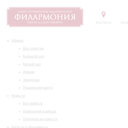
Контакты
Купи
Афиша
Все события
Большой зал
Малый зал
Лекции
Экскурсии
Пушкинская карта
Новости
Все новости
Изменения в афише
Подписка на новости
Билеты и абонементы