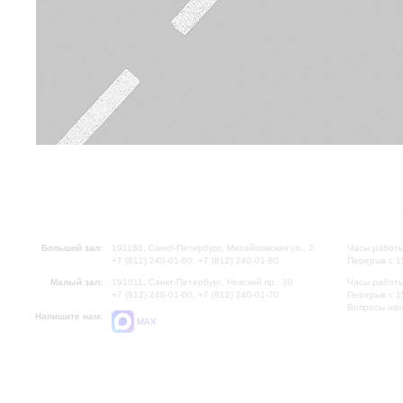
Большой зал:
191186, Санкт-Петербург, Михайловская ул., 2
Часы работы
+7 (812) 240-01-00, +7 (812) 240-01-80
Перерыв с 1
Малый зал:
191011, Санкт-Петербург, Невский пр., 30
Часы работы
+7 (812) 240-01-00, +7 (812) 240-01-70
Перерыв с 1
Вопросы на
Напишите нам:
MAX