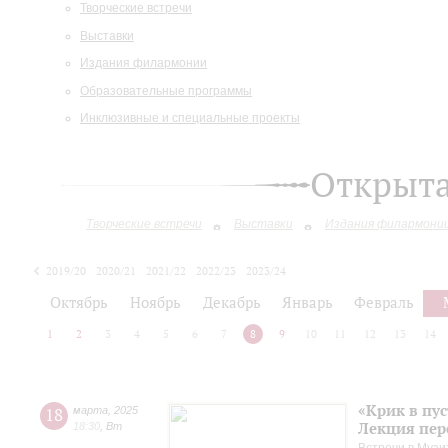
Творческие встречи
Выставки
Издания филармонии
Образовательные программы
Инклюзивные и специальные проекты
Открыт
Творческие встречи
Выставки
Издания филармони
2019/20
2020/21
2021/22
2022/23
2023/24
2024/25
2025/26
Октябрь
Ноябрь
Декабрь
Январь
Февраль
1
2
3
4
5
6
7
8
9
10
11
12
13
14
«Крик в пу
18
марта
,
2025
Лекция пер
18:30
,
Вт