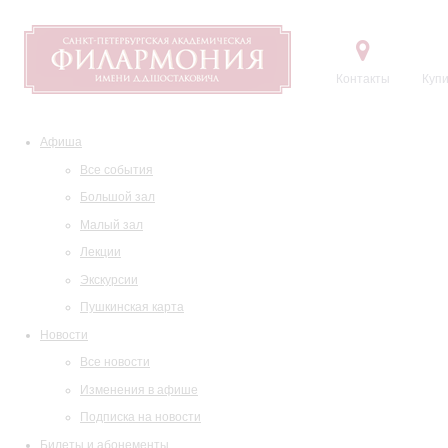
Контакты
Купи
Афиша
Все события
Большой зал
Малый зал
Лекции
Экскурсии
Пушкинская карта
Новости
Все новости
Изменения в афише
Подписка на новости
Билеты и абонементы