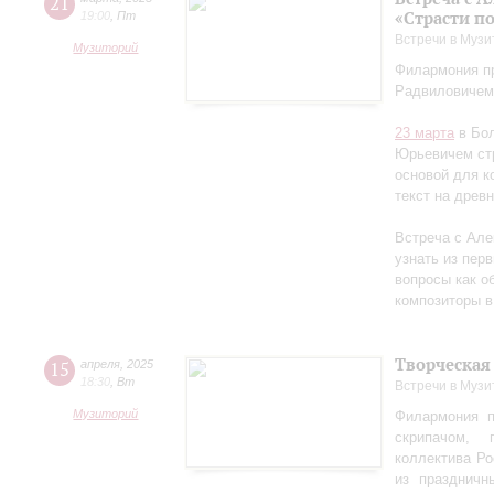
21
«Страсти п
19:00
,
Пт
Встречи в Музи
Музиторий
Филармония пр
Радвиловичем
23 марта
в Бол
Юрьевичем стр
основой для к
текст на древ
Встреча с Але
узнать из перв
вопросы как об
композиторы в
Творческая
15
апреля
,
2025
18:30
,
Вт
Встречи в Музи
Музиторий
Филармония п
скрипачом, 
коллектива Ро
из праздничн