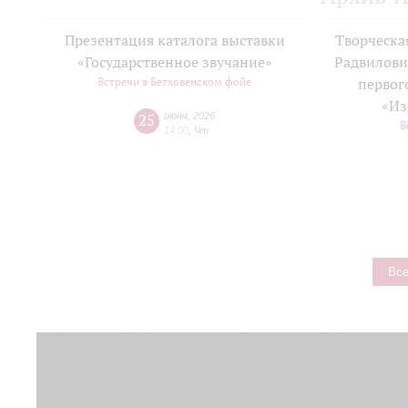
Презентация каталога выставки
Творческа
«Государственное звучание»
Радвилови
Встречи в Бетховенском фойе
первог
«Из
25
июня
,
2026
В
14:00
,
Чт
Все