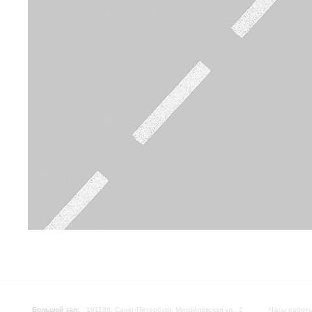
Большой зал:
191186, Санкт-Петербург, Михайловская ул., 2
Часы работы