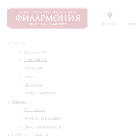
Контакты
Купи
Афиша
Все события
Большой зал
Малый зал
Лекции
Экскурсии
Пушкинская карта
Новости
Все новости
Изменения в афише
Подписка на новости
Билеты и абонементы