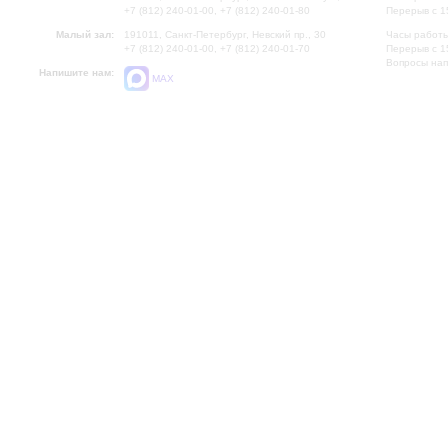
+7 (812) 240-01-00, +7 (812) 240-01-80
Перерыв с 1
Малый зал:
191011, Санкт-Петербург, Невский пр., 30
Часы работы
+7 (812) 240-01-00, +7 (812) 240-01-70
Перерыв с 1
Вопросы на
Напишите нам:
MAX