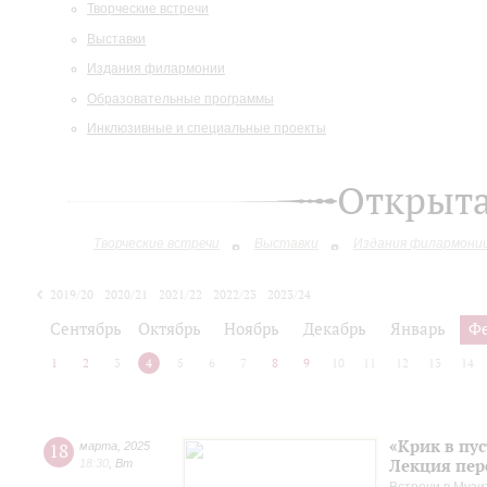
Творческие встречи
Выставки
Издания филармонии
Образовательные программы
Инклюзивные и специальные проекты
Открыт
Творческие встречи
Выставки
Издания филармони
2019/20
2020/21
2021/22
2022/23
2023/24
2024/25
2025/26
Сентябрь
Октябрь
Ноябрь
Декабрь
Январь
Ф
1
2
3
4
5
6
7
8
9
10
11
12
13
14
«Крик в пу
18
марта
,
2025
Лекция пер
18:30
,
Вт