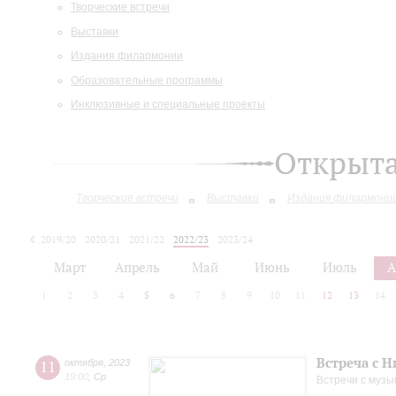
Творческие встречи
Выставки
Издания филармонии
Образовательные программы
Инклюзивные и специальные проекты
Открыт
Творческие встречи
Выставки
Издания филармони
2019/20
2020/21
2021/22
2022/23
2023/24
2024/25
2025/26
Март
Апрель
Май
Июнь
Июль
А
1
2
3
4
5
6
7
8
9
10
11
12
13
14
Встреча с 
11
октября
,
2023
19:00
,
Ср
Встречи с музы