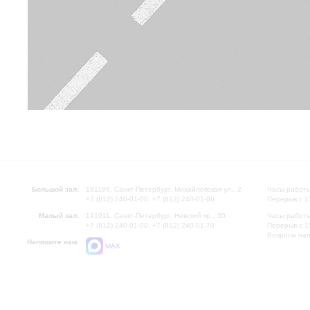
Большой зал:
191186, Санкт-Петербург, Михайловская ул., 2
Часы работы
+7 (812) 240-01-00, +7 (812) 240-01-80
Перерыв с 1
Малый зал:
191011, Санкт-Петербург, Невский пр., 30
Часы работы
+7 (812) 240-01-00, +7 (812) 240-01-70
Перерыв с 1
Вопросы на
Напишите нам:
MAX