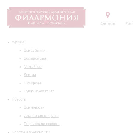
Контакты
Купи
Афиша
Все события
Большой зал
Малый зал
Лекции
Экскурсии
Пушкинская карта
Новости
Все новости
Изменения в афише
Подписка на новости
Билеты и абонементы