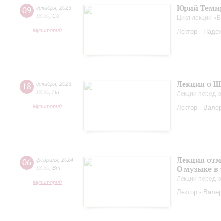
Юрий Темир
09
декабря
,
2023
18:30
,
Сб
Цикл лекции «
Музиторий
Лектор - Наде
Лекция о Ш
18
декабря
,
2023
18:30
,
Пн
Лекции перед к
Музиторий
Лектор - Вале
Лекция отм
06
февраля
,
2024
О музыке в
18:30
,
Вт
Лекции перед к
Музиторий
Лектор - Вале