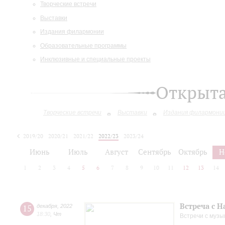
Творческие встречи
Выставки
Издания филармонии
Образовательные программы
Инклюзивные и специальные проекты
Открыт
Творческие встречи
Выставки
Издания филармони
2019/20
2020/21
2021/22
2022/23
2023/24
2024/25
2025/26
Июнь
Июль
Август
Сентябрь
Октябрь
Н
1
2
3
4
5
6
7
8
9
10
11
12
13
14
Встреча с 
15
декабря
,
2022
18:30
,
Чт
Встречи с музы