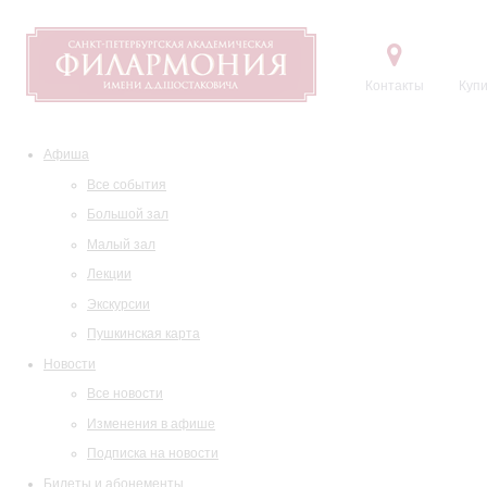
Контакты
Купи
Афиша
Все события
Большой зал
Малый зал
Лекции
Экскурсии
Пушкинская карта
Новости
Все новости
Изменения в афише
Подписка на новости
Билеты и абонементы