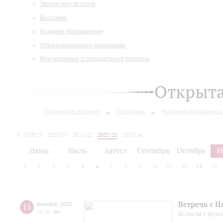
Творческие встречи
Выставки
Издания филармонии
Образовательные программы
Инклюзивные и специальные проекты
Открыт
Творческие встречи
Выставки
Издания филармони
2019/20
2020/21
2021/22
2022/23
2023/24
2024/25
2025/26
Июнь
Июль
Август
Сентябрь
Октябрь
Н
1
2
3
4
5
6
7
8
9
10
11
12
13
14
Встреча с 
15
декабря
,
2022
18:30
,
Чт
Встречи с музы