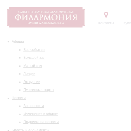
Контакты
Купи
Афиша
Все события
Большой зал
Малый зал
Лекции
Экскурсии
Пушкинская карта
Новости
Все новости
Изменения в афише
Подписка на новости
Билеты и абонементы