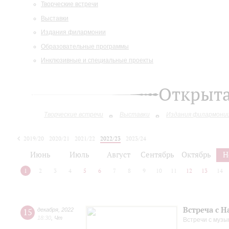
Творческие встречи
Выставки
Издания филармонии
Образовательные программы
Инклюзивные и специальные проекты
Открыт
Творческие встречи
Выставки
Издания филармони
2019/20
2020/21
2021/22
2022/23
2023/24
2024/25
2025/26
Июнь
Июль
Август
Сентябрь
Октябрь
Н
1
2
3
4
5
6
7
8
9
10
11
12
13
14
Встреча с 
15
декабря
,
2022
18:30
,
Чт
Встречи с музы