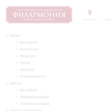
Контакты
Купи
Афиша
Все события
Большой зал
Малый зал
Лекции
Экскурсии
Пушкинская карта
Новости
Все новости
Изменения в афише
Подписка на новости
Билеты и абонементы