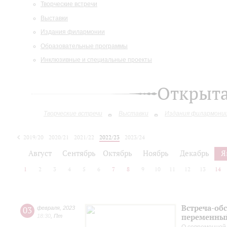
Творческие встречи
Выставки
Издания филармонии
Образовательные программы
Инклюзивные и специальные проекты
Открыт
Творческие встречи
Выставки
Издания филармони
2019/20
2020/21
2021/22
2022/23
2023/24
2024/25
2025/26
Август
Сентябрь
Октябрь
Ноябрь
Декабрь
Я
1
2
3
4
5
6
7
8
9
10
11
12
13
14
Встреча-об
03
февраля
,
2023
переменный
18:30
,
Пт