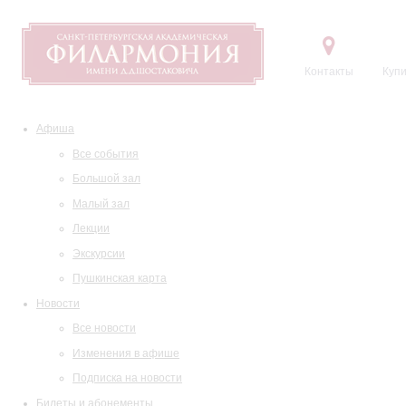
Контакты
Купи
Афиша
Все события
Большой зал
Малый зал
Лекции
Экскурсии
Пушкинская карта
Новости
Все новости
Изменения в афише
Подписка на новости
Билеты и абонементы