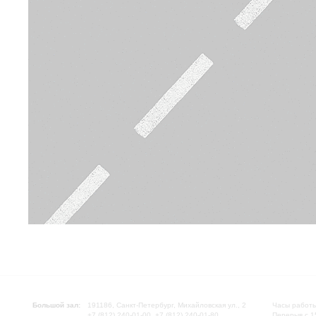
Большой зал:
191186, Санкт-Петербург, Михайловская ул., 2
Часы работы
+7 (812) 240-01-00, +7 (812) 240-01-80
Перерыв с 1