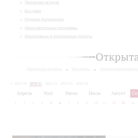
Творческие встречи
Выставки
Издания филармонии
Образовательные программы
Инклюзивные и специальные проекты
Открыт
Творческие встречи
Выставки
Издания филармони
2019/20
2020/21
2021/22
2022/23
2023/24
2024/25
2025/26
Апрель
Май
Июнь
Июль
Август
Се
1
2
3
4
5
6
7
8
9
10
11
12
13
14