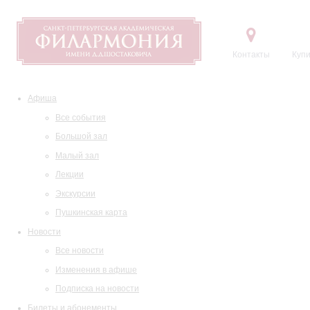
Контакты
Купи
Афиша
Все события
Большой зал
Малый зал
Лекции
Экскурсии
Пушкинская карта
Новости
Все новости
Изменения в афише
Подписка на новости
Билеты и абонементы