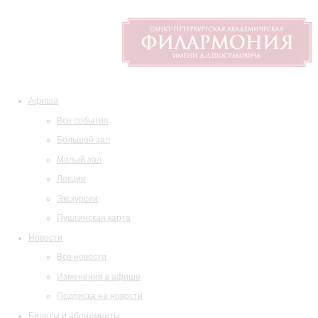
Афиша
Все события
Большой зал
Малый зал
Лекции
Экскурсии
Пушкинская карта
Новости
Все новости
Изменения в афише
Подписка на новости
Билеты и абонементы