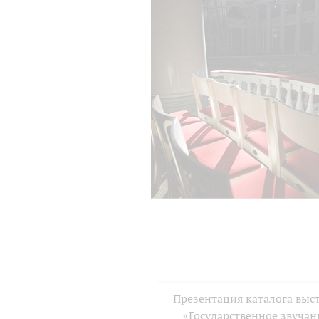
Презентация каталога выс
«Государственное звучан