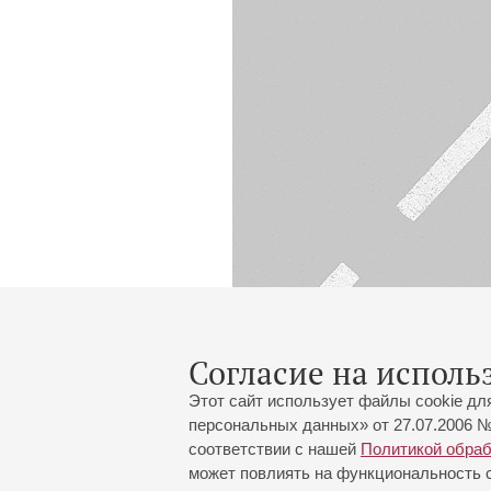
Согласие на исполь
Этот сайт использует файлы cookie дл
персональных данных» от 27.07.2006 №
соответствии с нашей
Политикой обра
может повлиять на функциональность са
Большой зал:
191186, Санкт-Петербург, Миха