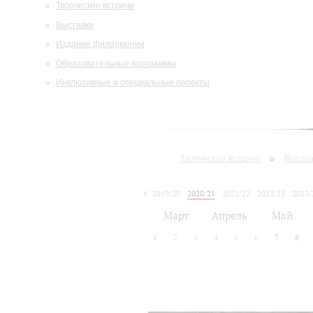
Творческие встречи
Выставки
Издания филармонии
Образовательные программы
Инклюзивные и специальные проекты
Творческие встречи
Выста
2019/20
2020/21
2021/22
2022/23
2023/
2024/25
2025/26
Март
Апрель
Май
1
2
3
4
5
6
7
8