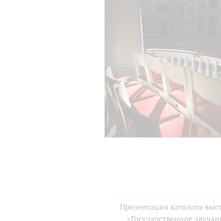
Презентация каталога выс
«Государственное звучан