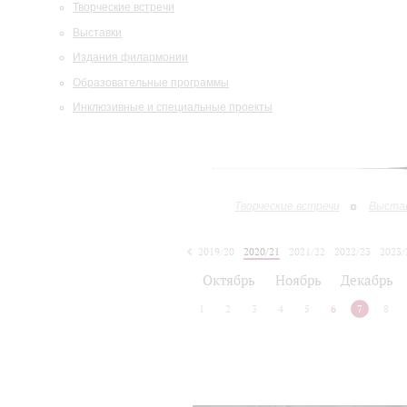
Творческие встречи
Выставки
Издания филармонии
Образовательные программы
Инклюзивные и специальные проекты
Творческие встречи
Выста
2019/20
2020/21
2021/22
2022/23
2023/
2024/25
2025/26
Октябрь
Ноябрь
Декабрь
1
2
3
4
5
6
7
8