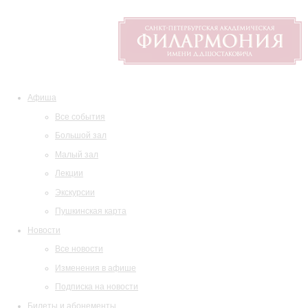
Афиша
Все события
Большой зал
Малый зал
Лекции
Экскурсии
Пушкинская карта
Новости
Все новости
Изменения в афише
Подписка на новости
Билеты и абонементы