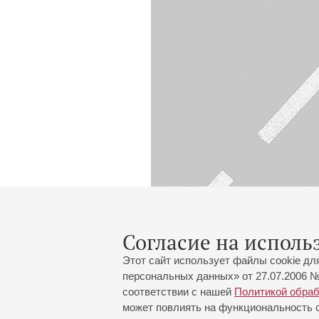
Согласие на исполь
Этот сайт использует файлы cookie дл
персональных данных» от 27.07.2006 №
соответствии с нашей
Политикой обра
может повлиять на функциональность са
Большой зал:
191186, Санкт-Петербург, Миха