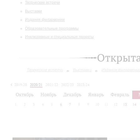
Творческие встречи
Выставки
Издания филармонии
Образовательные программы
Инклюзивные и специальные проекты
Открыт
Творческие встречи
Выставки
Издания филармони
2019/20
2020/21
2021/22
2022/23
2023/24
2024/25
2025/26
Октябрь
Ноябрь
Декабрь
Январь
Февраль
1
2
3
4
5
6
7
8
9
10
11
12
13
14