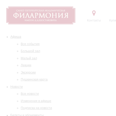
Контакты
Купи
Афиша
Все события
Большой зал
Малый зал
Лекции
Экскурсии
Пушкинская карта
Новости
Все новости
Изменения в афише
Подписка на новости
Билеты и абонементы