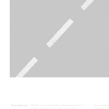
Большой зал:
191186, Санкт-Петербург, Михайловская ул., 2
Часы работы
+7 (812) 240-01-00, +7 (812) 240-01-80
Перерыв с 1