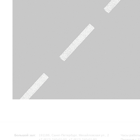
Большой зал:
191186, Санкт-Петербург, Михайловская ул., 2
Часы работы
+7 (812) 240-01-00, +7 (812) 240-01-80
Перерыв с 1