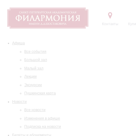
Контакты
Купи
Афиша
Все события
Большой зал
Малый зал
Лекции
Экскурсии
Пушкинская карта
Новости
Все новости
Изменения в афише
Подписка на новости
Билеты и абонементы