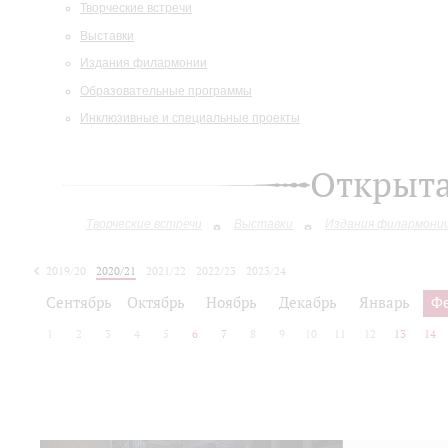
Творческие встречи
Выставки
Издания филармонии
Образовательные программы
Инклюзивные и специальные проекты
Открыт
Творческие встречи
Выставки
Издания филармони
2019/20
2020/21
2021/22
2022/23
2023/24
2024/25
2025/26
Сентябрь
Октябрь
Ноябрь
Декабрь
Январь
Ф
1
2
3
4
5
6
7
8
9
10
11
12
13
14