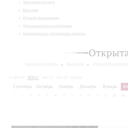
Творческие встречи
Выставки
Издания филармонии
Образовательные программы
Инклюзивные и специальные проекты
Открыт
Творческие встречи
Выставки
Издания филармони
2019/20
2020/21
2021/22
2022/23
2023/24
2024/25
2025/26
Сентябрь
Октябрь
Ноябрь
Декабрь
Январь
Ф
1
2
3
4
5
6
7
8
9
10
11
12
13
14