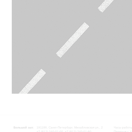
Большой зал:
191186, Санкт-Петербург, Михайловская ул., 2
Часы работы
+7 (812) 240-01-00, +7 (812) 240-01-80
Перерыв с 1