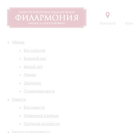
Контакты
Купи
Афиша
Все события
Большой зал
Малый зал
Лекции
Экскурсии
Пушкинская карта
Новости
Все новости
Изменения в афише
Подписка на новости
Билеты и абонементы