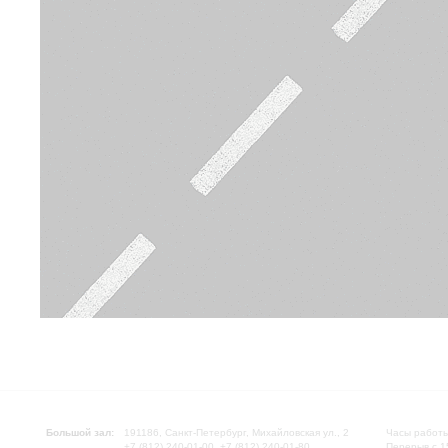
Большой зал:
191186, Санкт-Петербург, Михайловская ул., 2
Часы работы
+7 (812) 240-01-00, +7 (812) 240-01-80
Перерыв с 1