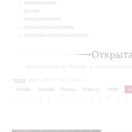
Творческие встречи
Выставки
Издания филармонии
Образовательные программы
Инклюзивные и специальные проекты
Открыт
Творческие встречи
Выставки
Издания филармони
2019/20
2020/21
2021/22
2022/23
2023/24
2024/25
2025/26
Ноябрь
Декабрь
Январь
Февраль
Март
А
1
2
3
4
5
6
7
8
9
10
11
12
13
14