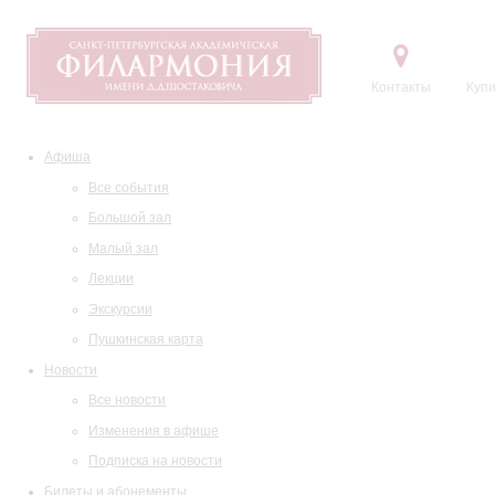
Контакты
Купи
Афиша
Все события
Большой зал
Малый зал
Лекции
Экскурсии
Пушкинская карта
Новости
Все новости
Изменения в афише
Подписка на новости
Билеты и абонементы