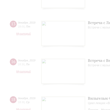
Встреча с 
13
декабря
,
2019
18:00
,
Пт
Встречи с музы
Музиторий
Встреча с 
16
декабря
,
2019
18:30
,
Пн
Встречи с музы
Музиторий
Вильгельм 
18
декабря
,
2019
18:30
,
Ср
Цикл лекции «
Музиторий
Лектор - Наде