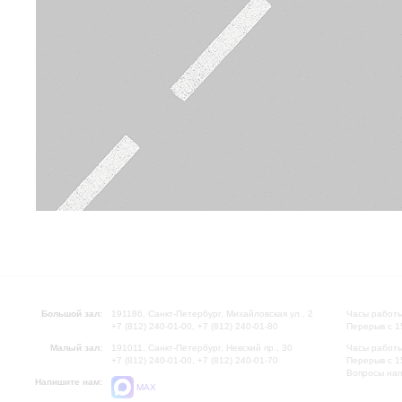
Большой зал:
191186, Санкт-Петербург, Михайловская ул., 2
Часы работы
+7 (812) 240-01-00, +7 (812) 240-01-80
Перерыв с 1
Малый зал:
191011, Санкт-Петербург, Невский пр., 30
Часы работы
+7 (812) 240-01-00, +7 (812) 240-01-70
Перерыв с 1
Вопросы на
Напишите нам:
MAX