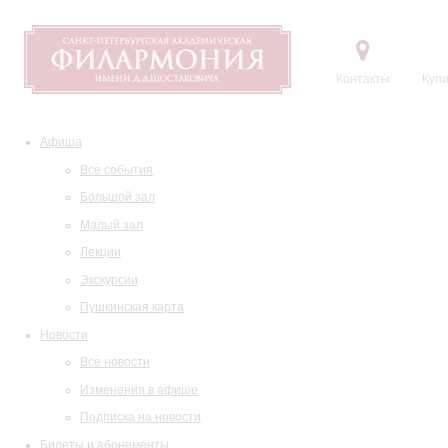
Контакты
Купи
Афиша
Все события
Большой зал
Малый зал
Лекции
Экскурсии
Пушкинская карта
Новости
Все новости
Изменения в афише
Подписка на новости
Билеты и абонементы