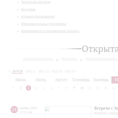
Творческие встречи
Выставки
Издания филармонии
Образовательные программы
Инклюзивные и специальные проекты
Открыт
Творческие встречи
Выставки
Издания филармони
2019/20
2020/21
2021/22
2022/23
2023/24
2024/25
2025/26
Июнь
Июль
Август
Сентябрь
Октябрь
Н
1
2
3
4
5
6
7
8
9
10
11
12
13
14
Встреча с 
14
ноября
,
2019
14:00
,
Чт
Встречи с музы