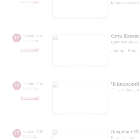
Музиторий
Модератор вст
Отто Клемп
15
ноября
,
2019
18:30
,
Пт
Цикл лекции «
Музиторий
Лектор - Наде
Чайковский
22
ноября
,
2019
18:30
,
Пт
Лекции перед 
Музиторий
Встреча с 
27
ноября
,
2019
18:30
,
Ср
Встречи с музы