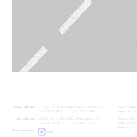
Большой зал:
191186, Санкт-Петербург, Михайловская ул., 2
Часы работы
+7 (812) 240-01-00, +7 (812) 240-01-80
Перерыв с 1
Малый зал:
191011, Санкт-Петербург, Невский пр., 30
Часы работы
+7 (812) 240-01-00, +7 (812) 240-01-70
Перерыв с 1
Вопросы на
Напишите нам:
MAX