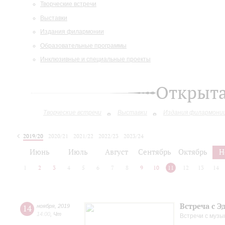
Творческие встречи
Выставки
Издания филармонии
Образовательные программы
Инклюзивные и специальные проекты
Открыт
Творческие встречи
Выставки
Издания филармони
2019/20
2020/21
2021/22
2022/23
2023/24
2024/25
2025/26
Июнь
Июль
Август
Сентябрь
Октябрь
Н
1
2
3
4
5
6
7
8
9
10
11
12
13
14
Встреча с 
14
ноября
,
2019
14:00
,
Чт
Встречи с музы