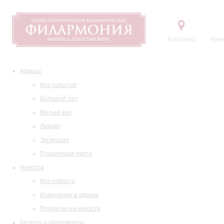
Контакты
Купи
Афиша
Все события
Большой зал
Малый зал
Лекции
Экскурсии
Пушкинская карта
Новости
Все новости
Изменения в афише
Подписка на новости
Билеты и абонементы