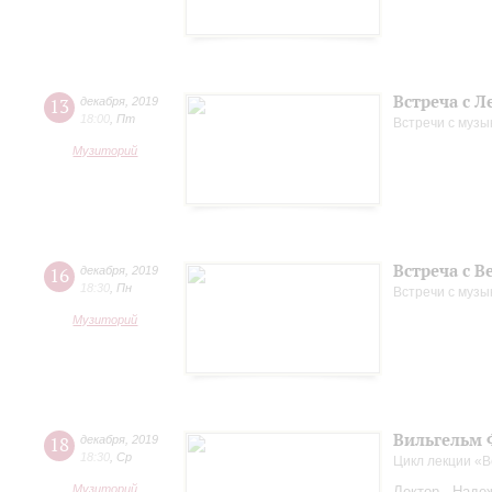
Встреча с 
13
декабря
,
2019
18:00
,
Пт
Встречи с музы
Музиторий
Встреча с 
16
декабря
,
2019
18:30
,
Пн
Встречи с музы
Музиторий
Вильгельм 
18
декабря
,
2019
18:30
,
Ср
Цикл лекции «
Музиторий
Лектор - Наде