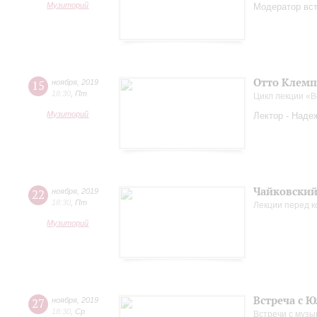
Музиторий
Модератор вст
Отто Клемп
15
ноября
,
2019
18:30
,
Пт
Цикл лекции «
Музиторий
Лектор - Наде
Чайковский
22
ноября
,
2019
18:30
,
Пт
Лекции перед 
Музиторий
Встреча с 
27
ноября
,
2019
18:30
,
Ср
Встречи с музы