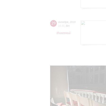
29
октября
,
2019
18:30
,
Вт
Музиторий