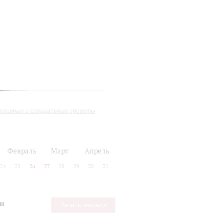
юзивные и специальные проекты
Февраль
Март
Апрель
24
25
26
27
28
29
30
31
 и
Запись закрыта