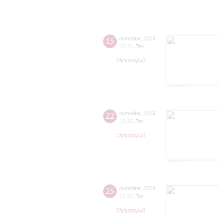
15
октября
,
2019
18:30
,
Вт
Музиторий
22
октября
,
2019
18:30
,
Вт
Музиторий
25
октября
,
2019
18:30
,
Пт
Музиторий