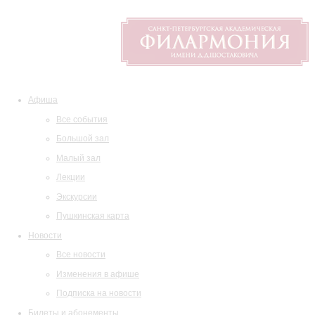
Афиша
Все события
Большой зал
Малый зал
Лекции
Экскурсии
Пушкинская карта
Новости
Все новости
Изменения в афише
Подписка на новости
Билеты и абонементы