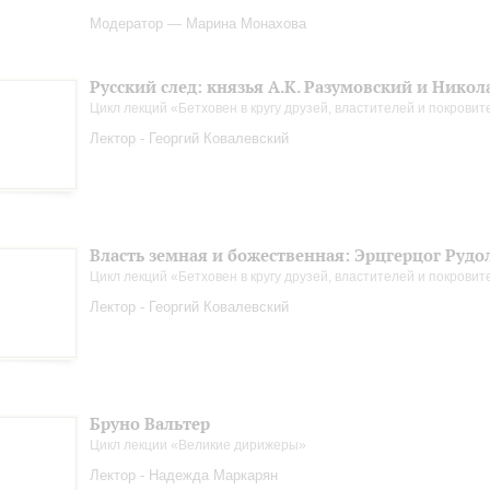
Модератор — Марина Монахова
Русский след: князья А.К. Разумовский и Нико
Цикл лекций «Бетховен в кругу друзей, властителей и покрови
Лектор - Георгий Ковалевский
Власть земная и божественная: Эрцгерцог Рудо
Цикл лекций «Бетховен в кругу друзей, властителей и покрови
Лектор - Георгий Ковалевский
Бруно Вальтер
Цикл лекции «Великие дирижеры»
Лектор - Надежда Маркарян