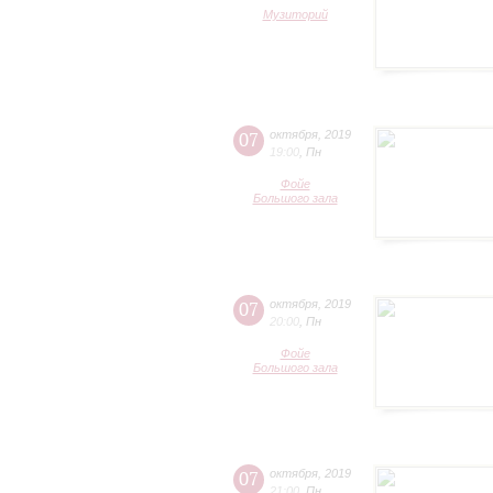
Музиторий
07
октября
,
2019
19:00
,
Пн
Фойе
Большого зала
07
октября
,
2019
20:00
,
Пн
Фойе
Большого зала
07
октября
,
2019
21:00
,
Пн