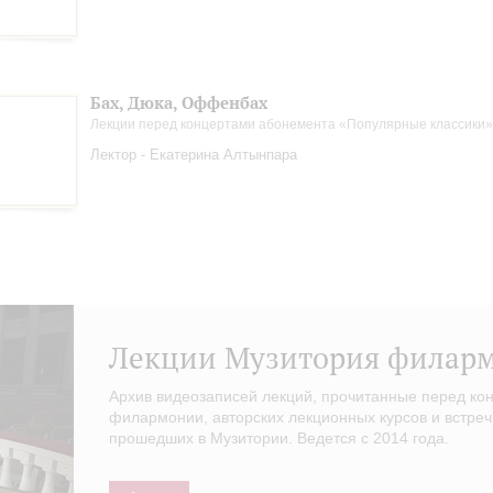
Бах, Дюка, Оффенбах
Лекции перед концертами абонемента «Популярные классики»
Лектор - Екатерина Алтынпара
Лекции Музитория филар
Архив видеозаписей лекций, прочитанные перед ко
филармонии, авторских лекционных курсов и встреч
прошедших в Музитории. Ведется с 2014 года.