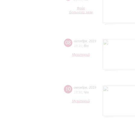
Фойе
Большого зала
08
октября
,
2019
18:30
,
Вт
Музиторий
10
октября
,
2019
18:30
,
Чт
Музиторий