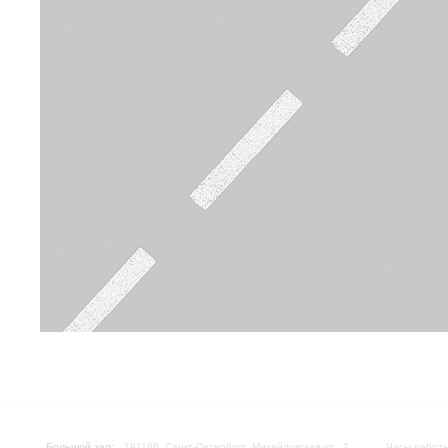
Большой зал:
191186, Санкт-Петербург, Михайловская ул., 2
Часы работы