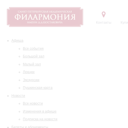
Контакты
Купи
Афиша
Все события
Большой зал
Малый зал
Лекции
Экскурсии
Пушкинская карта
Новости
Все новости
Изменения в афише
Подписка на новости
Билеты и абонементы