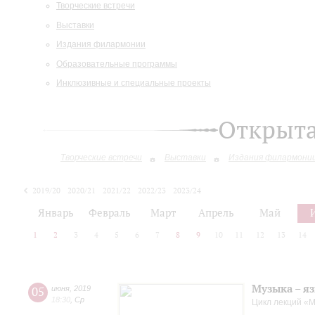
Творческие встречи
Выставки
Издания филармонии
Образовательные программы
Инклюзивные и специальные проекты
Открыт
Творческие встречи
Выставки
Издания филармони
2019/20
2020/21
2021/22
2022/23
2023/24
2024/25
2025/26
Январь
Февраль
Март
Апрель
Май
1
2
3
4
5
6
7
8
9
10
11
12
13
14
Музыка – яз
05
июня
,
2019
18:30
,
Ср
Цикл лекций «М