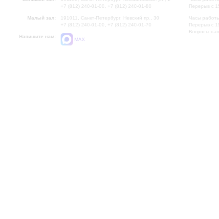
+7 (812) 240-01-00, +7 (812) 240-01-80
Перерыв с 1
Малый зал:
191011, Санкт-Петербург, Невский пр., 30
Часы работы
+7 (812) 240-01-00, +7 (812) 240-01-70
Перерыв с 1
Вопросы на
Напишите нам:
MAX