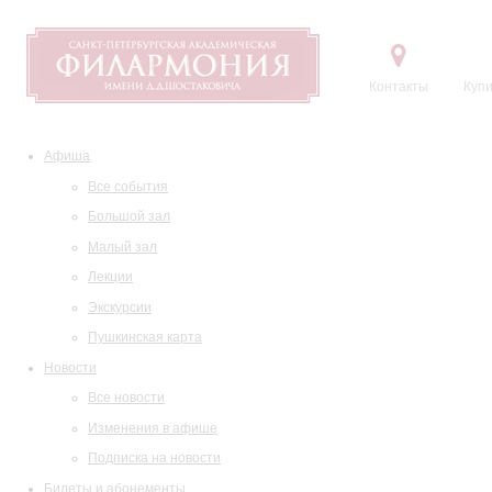
Контакты
Купи
Афиша
Все события
Большой зал
Малый зал
Лекции
Экскурсии
Пушкинская карта
Новости
Все новости
Изменения в афише
Подписка на новости
Билеты и абонементы