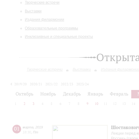
Творческие встречи
Выставки
Издания филармонии
Образовательные программы
Инклюзивные и специальные проекты
Открыт
Творческие встречи
Выставки
Издания филармони
2019/20
2020/21
2021/22
2022/23
2023/24
2024/25
2025/26
Октябрь
Ноябрь
Декабрь
Январь
Февраль
1
2
3
4
5
6
7
8
9
10
11
12
13
14
Шостакови
01
марта
,
2019
18:30
,
Пт
Лекции перед 
России» (сезон