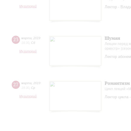
Музиторий
Лектор - Влад
Шуман
23
марта
,
2019
18:30
,
Сб
Лекции перед к
оркестр» (сезо
Музиторий
Лектор абонем
Романтизм 
27
марта
,
2019
18:30
,
Ср
Цикл лекций «
Музиторий
Лектор цикла 