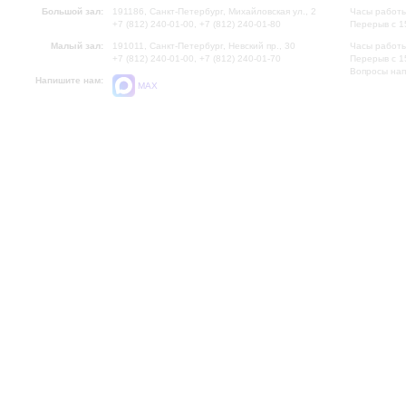
Большой зал:
191186, Санкт-Петербург, Михайловская ул., 2
Часы работы
+7 (812) 240-01-00, +7 (812) 240-01-80
Перерыв с 1
Малый зал:
191011, Санкт-Петербург, Невский пр., 30
Часы работы
+7 (812) 240-01-00, +7 (812) 240-01-70
Перерыв с 1
Вопросы на
Напишите нам:
MAX