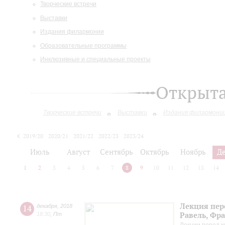
Творческие встречи
Выставки
Издания филармонии
Образовательные программы
Инклюзивные и специальные проекты
Открыт
Творческие встречи
Выставки
Издания филармони
2019/20
2020/21
2021/22
2022/23
2023/24
2024/25
2025/26
Июль
Август
Сентябрь
Октябрь
Ноябрь
Д
1
2
3
4
5
6
7
8
9
10
11
12
13
14
Лекция пер
14
декабря
,
2018
Равель, Фр
18:30
,
Пт