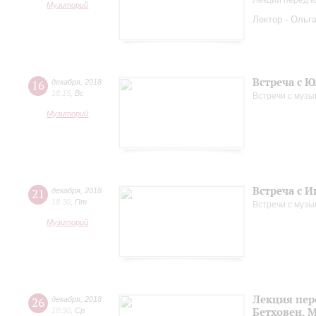
Лекции перед к
Музиторий
Лектор - Ольг
Встреча с 
16
декабря
,
2018
18:15
,
Вс
Встречи с музы
Музиторий
Встреча с 
21
декабря
,
2018
18:30
,
Пт
Встречи с музы
Музиторий
Лекция пер
26
декабря
,
2018
Бетховен, 
18:30
,
Ср