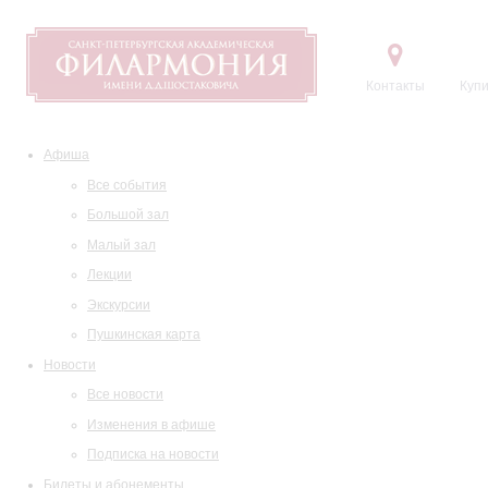
Контакты
Купи
Афиша
Все события
Большой зал
Малый зал
Лекции
Экскурсии
Пушкинская карта
Новости
Все новости
Изменения в афише
Подписка на новости
Билеты и абонементы