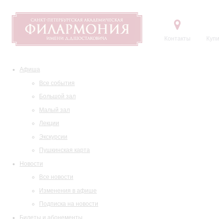
Контакты
Купи
Афиша
Все события
Большой зал
Малый зал
Лекции
Экскурсии
Пушкинская карта
Новости
Все новости
Изменения в афише
Подписка на новости
Билеты и абонементы