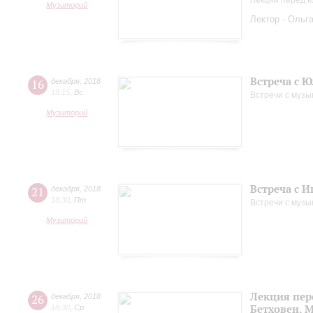
Лекции перед к
Музиторий
Лектор - Ольг
Встреча с 
16
декабря
,
2018
18:15
,
Вс
Встречи с музы
Музиторий
Встреча с 
21
декабря
,
2018
18:30
,
Пт
Встречи с музы
Музиторий
Лекция пер
26
декабря
,
2018
Бетховен, 
18:30
,
Ср