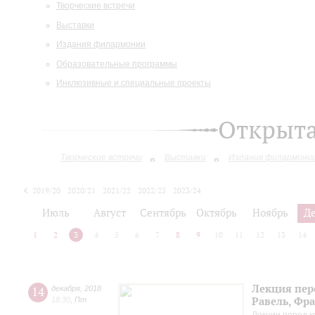
Творческие встречи
Выставки
Издания филармонии
Образовательные программы
Инклюзивные и специальные проекты
Открыт
Творческие встречи
Выставки
Издания филармони
2019/20
2020/21
2021/22
2022/23
2023/24
2024/25
2025/26
Июль
Август
Сентябрь
Октябрь
Ноябрь
Д
1
2
3
4
5
6
7
8
9
10
11
12
13
14
Лекция пер
14
декабря
,
2018
Равель, Фр
18:30
,
Пт