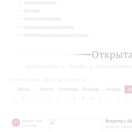
Творческие встречи
Выставки
Издания филармонии
Образовательные программы
Инклюзивные и специальные проекты
Открыт
Творческие встречи
Выставки
Издания филармони
2019/20
2020/21
2021/22
2022/23
2023/24
2024/25
2025/26
Июль
Август
Сентябрь
Октябрь
Ноябрь
Д
1
2
3
4
5
6
7
8
9
10
11
12
13
14
Встреча с 
21
декабря
,
2018
18:30
,
Пт
Встречи с музы