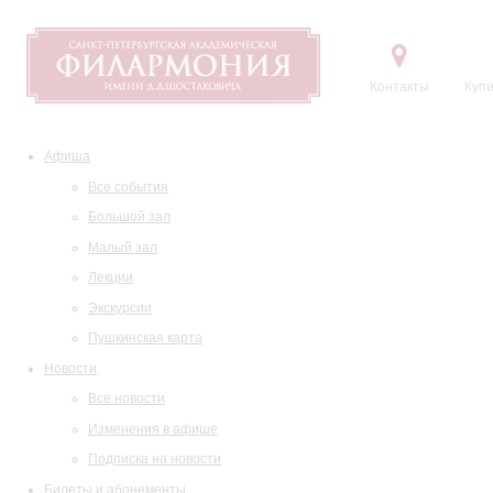
Контакты
Купи
Афиша
Все события
Большой зал
Малый зал
Лекции
Экскурсии
Пушкинская карта
Новости
Все новости
Изменения в афише
Подписка на новости
Билеты и абонементы