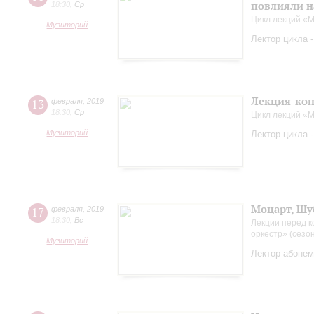
повлияли н
18:30
,
Ср
Цикл лекций «М
Музиторий
Лектор цикла 
Лекция-кон
13
февраля
,
2019
18:30
,
Ср
Цикл лекций «
Музиторий
Лектор цикла 
Моцарт, Шу
17
февраля
,
2019
18:30
,
Вс
Лекции перед к
оркестр» (сезо
Музиторий
Лектор абонем