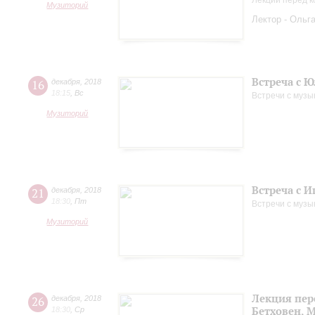
Лекции перед к
Музиторий
Лектор - Ольг
Встреча с 
16
декабря
,
2018
18:15
,
Вс
Встречи с музы
Музиторий
Встреча с 
21
декабря
,
2018
18:30
,
Пт
Встречи с музы
Музиторий
Лекция пер
26
декабря
,
2018
Бетховен, 
18:30
,
Ср