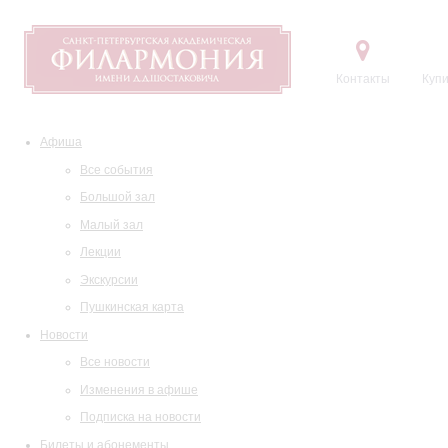
Контакты
Купи
Афиша
Все события
Большой зал
Малый зал
Лекции
Экскурсии
Пушкинская карта
Новости
Все новости
Изменения в афише
Подписка на новости
Билеты и абонементы