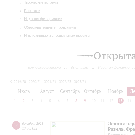
Творческие встречи
Выставки
Издания филармонии
Образовательные программы
Инклюзивные и специальные проекты
Открыт
Творческие встречи
Выставки
Издания филармони
2019/20
2020/21
2021/22
2022/23
2023/24
2024/25
2025/26
Июль
Август
Сентябрь
Октябрь
Ноябрь
Д
1
2
3
4
5
6
7
8
9
10
11
12
13
14
Лекция пер
14
декабря
,
2018
Равель, Фр
18:30
,
Пт