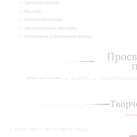
Творческие встречи
Выставки
Издания филармонии
Образовательные программы
Инклюзивные и специальные проекты
Просв
Творческие встречи
Выставки
Издания филармони
Творч
Афиш
2019/20
2020/21
2021/22
2022/23
2023/24
2024/25
2025/26