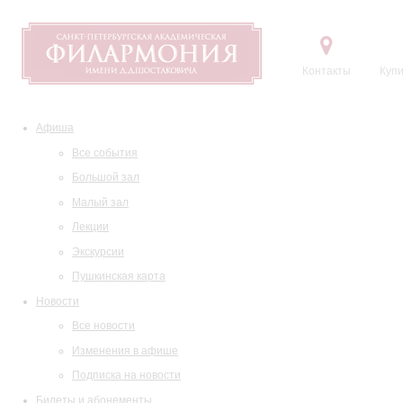
Контакты
Купи
Афиша
Все события
Большой зал
Малый зал
Лекции
Экскурсии
Пушкинская карта
Новости
Все новости
Изменения в афише
Подписка на новости
Билеты и абонементы