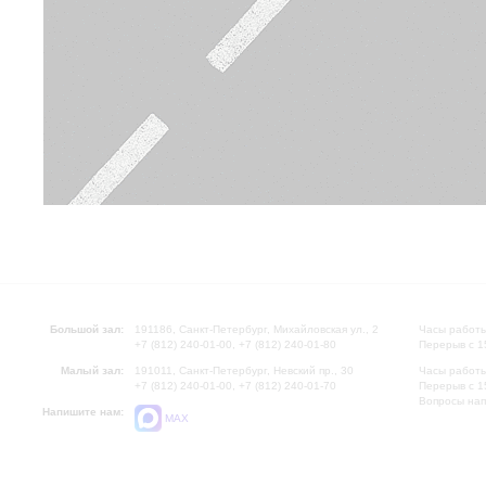
Большой зал:
191186, Санкт-Петербург, Михайловская ул., 2
Часы работы
+7 (812) 240-01-00, +7 (812) 240-01-80
Перерыв с 1
Малый зал:
191011, Санкт-Петербург, Невский пр., 30
Часы работы
+7 (812) 240-01-00, +7 (812) 240-01-70
Перерыв с 1
Вопросы на
Напишите нам:
MAX