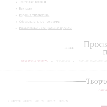
Творческие встречи
Выставки
Издания филармонии
Образовательные программы
Инклюзивные и специальные проекты
Просв
Творческие встречи
Выставки
Издания филармони
Творч
Афиш
2019/20
2020/21
2021/22
2022/23
2023/24
2024/25
2025/26