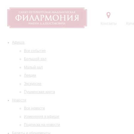
Контакты
Купи
Афиша
Все события
Большой зал
Малый зал
Лекции
Экскурсии
Пушкинская карта
Новости
Все новости
Изменения в афише
Подписка на новости
Билеты и абонементы