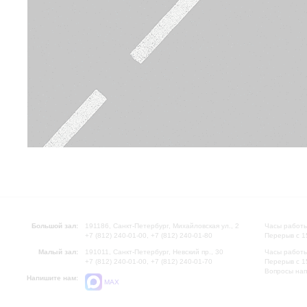
Большой зал:
191186, Санкт-Петербург, Михайловская ул., 2
Часы работы
+7 (812) 240-01-00, +7 (812) 240-01-80
Перерыв с 1
Малый зал:
191011, Санкт-Петербург, Невский пр., 30
Часы работы
+7 (812) 240-01-00, +7 (812) 240-01-70
Перерыв с 1
Вопросы на
Напишите нам:
MAX