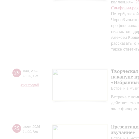
коллекция»
2
Симфонии-рек
Петербургско
Чернобыльс
профессионал
пианистов, ди
Алексей Краш
рассказать о
также ответит
Творческая
29
мая
,
2026
накануне п
18:30
,
Пт
«Избранные
Музиторий
Встречи в Музи
Встреча с ком
действия его 
зале филармо
Презентаци
25
июня
,
2026
звучание»
14:00
,
Чт
Встречи в Бетх