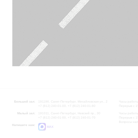
Большой зал:
191186, Санкт-Петербург, Михайловская ул., 2
Часы работы
+7 (812) 240-01-00, +7 (812) 240-01-80
Перерыв с 1
Малый зал:
191011, Санкт-Петербург, Невский пр., 30
Часы работы
+7 (812) 240-01-00, +7 (812) 240-01-70
Перерыв с 1
Вопросы на
Напишите нам:
MAX