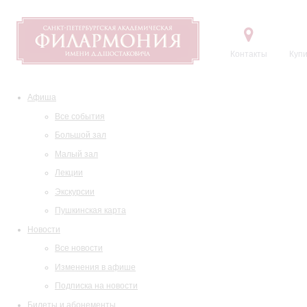
Контакты
Купи
Афиша
Все события
Большой зал
Малый зал
Лекции
Экскурсии
Пушкинская карта
Новости
Все новости
Изменения в афише
Подписка на новости
Билеты и абонементы