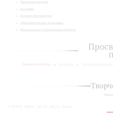
Творческие встречи
Выставки
Издания филармонии
Образовательные программы
Инклюзивные и специальные проекты
Просв
Творческие встречи
Выставки
Издания филармони
Творч
Афиш
2019/20
2020/21
2021/22
2022/23
2023/24
2024/25
2025/26