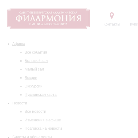
Контакты
Купи
Афиша
Все события
Большой зал
Малый зал
Лекции
Экскурсии
Пушкинская карта
Новости
Все новости
Изменения в афише
Подписка на новости
Билеты и абонементы