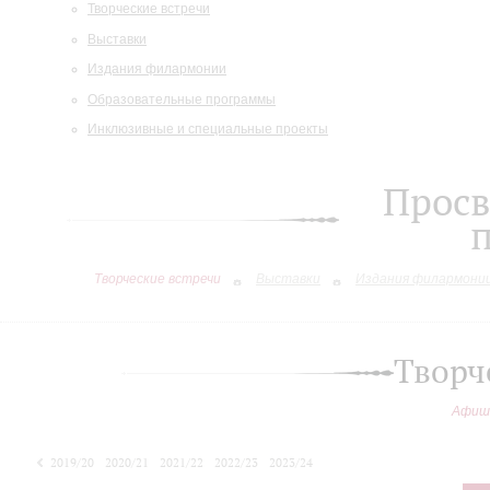
Творческие встречи
Выставки
Издания филармонии
Образовательные программы
Инклюзивные и специальные проекты
Просв
Творческие встречи
Выставки
Издания филармони
Творч
Афиш
2019/20
2020/21
2021/22
2022/23
2023/24
2024/25
2025/26