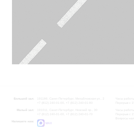
Большой зал:
191186, Санкт-Петербург, Михайловская ул., 2
Часы работы
+7 (812) 240-01-00, +7 (812) 240-01-80
Перерыв с 1
Малый зал:
191011, Санкт-Петербург, Невский пр., 30
Часы работы
+7 (812) 240-01-00, +7 (812) 240-01-70
Перерыв с 1
Вопросы на
Напишите нам:
MAX