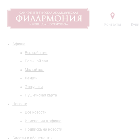
Контакты
Купи
Афиша
Все события
Большой зал
Малый зал
Лекции
Экскурсии
Пушкинская карта
Новости
Все новости
Изменения в афише
Подписка на новости
Билеты и абонементы