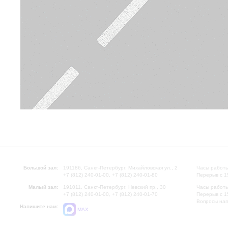
Большой зал:
191186, Санкт-Петербург, Михайловская ул., 2
Часы работы
+7 (812) 240-01-00, +7 (812) 240-01-80
Перерыв с 1
Малый зал:
191011, Санкт-Петербург, Невский пр., 30
Часы работы
+7 (812) 240-01-00, +7 (812) 240-01-70
Перерыв с 1
Вопросы на
Напишите нам:
MAX