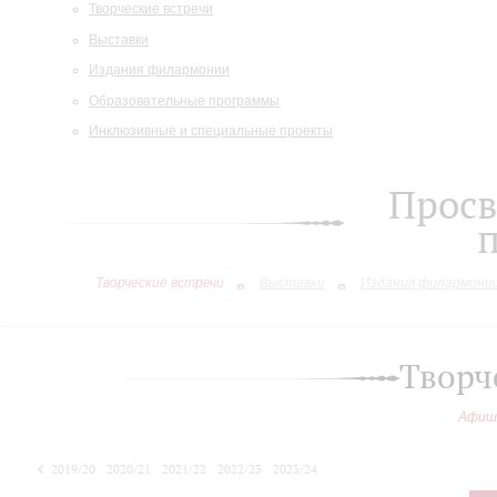
Творческие встречи
Выставки
Издания филармонии
Образовательные программы
Инклюзивные и специальные проекты
Просв
Творческие встречи
Выставки
Издания филармони
Творч
Афиш
2019/20
2020/21
2021/22
2022/23
2023/24
2024/25
2025/26