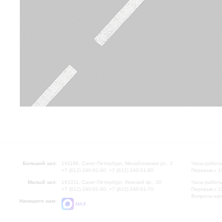
Большой зал:
191186, Санкт-Петербург, Михайловская ул., 2
Часы работы
+7 (812) 240-01-00, +7 (812) 240-01-80
Перерыв с 1
Малый зал:
191011, Санкт-Петербург, Невский пр., 30
Часы работы
+7 (812) 240-01-00, +7 (812) 240-01-70
Перерыв с 1
Вопросы на
Напишите нам:
MAX