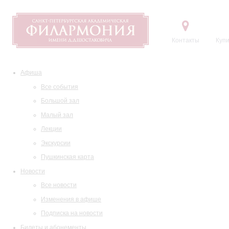
Контакты
Купи
Афиша
Все события
Большой зал
Малый зал
Лекции
Экскурсии
Пушкинская карта
Новости
Все новости
Изменения в афише
Подписка на новости
Билеты и абонементы