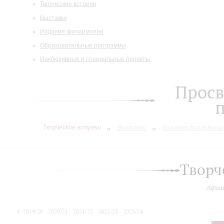
Творческие встречи
Выставки
Издания филармонии
Образовательные программы
Инклюзивные и специальные проекты
Просв
Творческие встречи
Выставки
Издания филармони
Творч
Афиш
2019/20
2020/21
2021/22
2022/23
2023/24
2024/25
2025/26