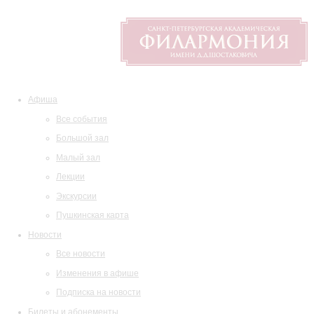
Афиша
Все события
Большой зал
Малый зал
Лекции
Экскурсии
Пушкинская карта
Новости
Все новости
Изменения в афише
Подписка на новости
Билеты и абонементы