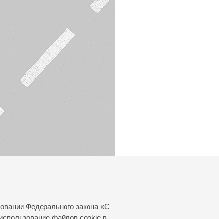
новании Федерального закона «О
использование файлов cookie в