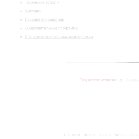
Творческие встречи
Выставки
Издания филармонии
Образовательные программы
Инклюзивные и специальные проекты
Творческие встречи
Выста
2019/20
2020/21
2021/22
2022/23
2023/