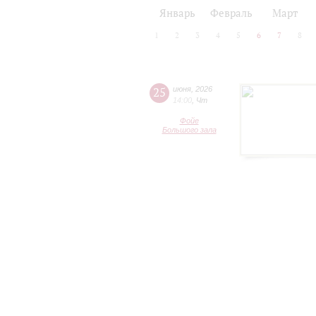
2024/25
2025/26
Январь
Февраль
Март
1
2
3
4
5
6
7
8
25
июня
,
2026
14:00
,
Чт
Фойе
Большого зала