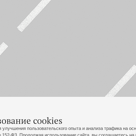
зование cookies
я улучшения пользовательского опыта и анализа трафика на ос
 152-ФЗ. Продолжая использование сайта, вы соглашаетесь на 