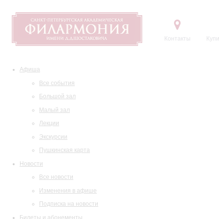
Контакты
Купи
Афиша
Все события
Большой зал
Малый зал
Лекции
Экскурсии
Пушкинская карта
Новости
Все новости
Изменения в афише
Подписка на новости
Билеты и абонементы