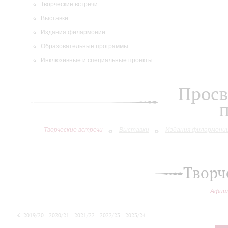
Творческие встречи
Выставки
Издания филармонии
Образовательные программы
Инклюзивные и специальные проекты
Просв
Творческие встречи
Выставки
Издания филармони
Творч
Афиш
2019/20
2020/21
2021/22
2022/23
2023/24
2024/25
2025/26