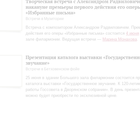
Творческая встреча с Александром Радвилович
накануне премьеры первого действия его опер
«Избранные письма»
Встречи в Музитории
Встреча с композитором Александром Радвиловичем. Пре
действия его оперы «Избранные письма» состоится
4 июня
зале филармонии. Ведущая встречи —
Марина Монахова
.
Презентация каталога выставки «Государственн
звучание»
Встречи в Бетховенском фойе
25 июня в здании Большого зала филармонии состоится пр
каталога выставки «Государственное звучание. К 120‑лети
работы Госсовета в Дворянском собрании». В день презент
можно будет приобрести по эксклюзивной цене.