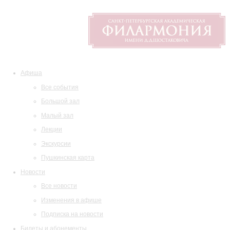
Афиша
Все события
Большой зал
Малый зал
Лекции
Экскурсии
Пушкинская карта
Новости
Все новости
Изменения в афише
Подписка на новости
Билеты и абонементы