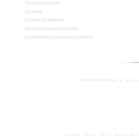
Творческие встречи
Выставки
Издания филармонии
Образовательные программы
Инклюзивные и специальные проекты
Творческие встречи
Выста
2019/20
2020/21
2021/22
2022/23
2023/