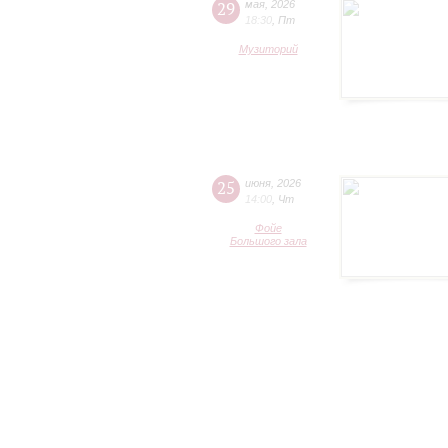
29
мая
,
2026
18:30
,
Пт
Музиторий
25
июня
,
2026
14:00
,
Чт
Фойе
Большого зала