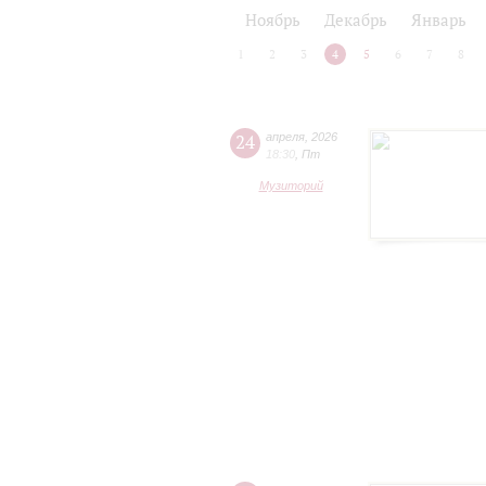
2024/25
2025/26
Ноябрь
Декабрь
Январь
1
2
3
4
5
6
7
8
24
апреля
,
2026
18:30
,
Пт
Музиторий