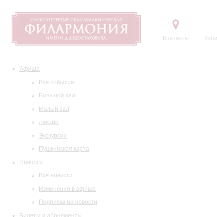
Контакты
Купи
Афиша
Все события
Большой зал
Малый зал
Лекции
Экскурсии
Пушкинская карта
Новости
Все новости
Изменения в афише
Подписка на новости
Билеты и абонементы