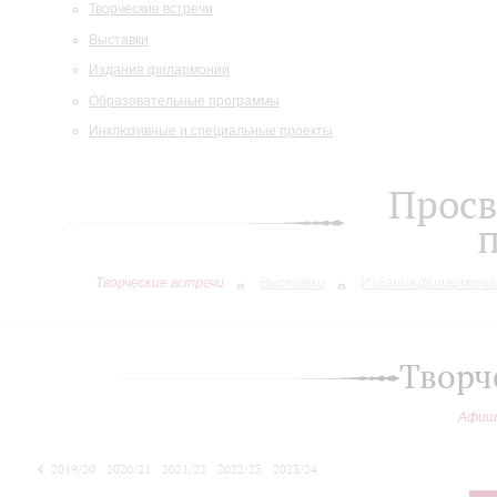
Творческие встречи
Выставки
Издания филармонии
Образовательные программы
Инклюзивные и специальные проекты
Просв
Творческие встречи
Выставки
Издания филармони
Творч
Афиш
2019/20
2020/21
2021/22
2022/23
2023/24
2024/25
2025/26