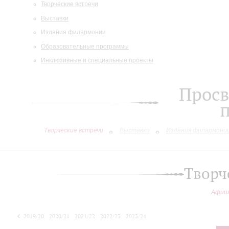
Творческие встречи
Выставки
Издания филармонии
Образовательные программы
Инклюзивные и специальные проекты
Просв
Творческие встречи
Выставки
Издания филармони
Творч
Афиш
2019/20
2020/21
2021/22
2022/23
2023/24
2024/25
2025/26