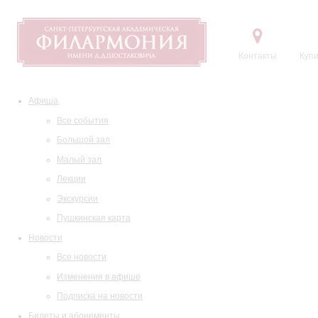
Контакты
Купи
Афиша
Все события
Большой зал
Малый зал
Лекции
Экскурсии
Пушкинская карта
Новости
Все новости
Изменения в афише
Подписка на новости
Билеты и абонементы