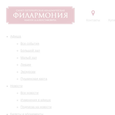
Контакты
Купи
Афиша
Все события
Большой зал
Малый зал
Лекции
Экскурсии
Пушкинская карта
Новости
Все новости
Изменения в афише
Подписка на новости
Билеты и абонементы