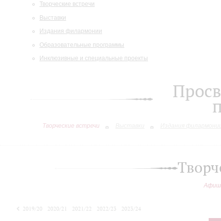
Творческие встречи
Выставки
Издания филармонии
Образовательные программы
Инклюзивные и специальные проекты
Просв
Творческие встречи
Выставки
Издания филармони
Творч
Афиш
2019/20
2020/21
2021/22
2022/23
2023/24
2024/25
2025/26