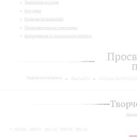
Творческие встречи
Выставки
Издания филармонии
Образовательные программы
Инклюзивные и специальные проекты
Просв
Творческие встречи
Выставки
Издания филармони
Творч
Афиш
2019/20
2020/21
2021/22
2022/23
2023/24
2024/25
2025/26