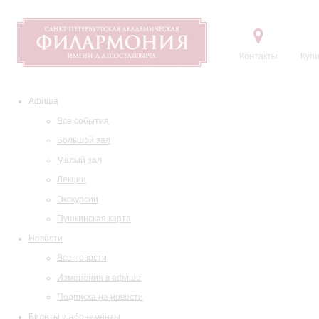
Контакты
Купи
Афиша
Все события
Большой зал
Малый зал
Лекции
Экскурсии
Пушкинская карта
Новости
Все новости
Изменения в афише
Подписка на новости
Билеты и абонементы