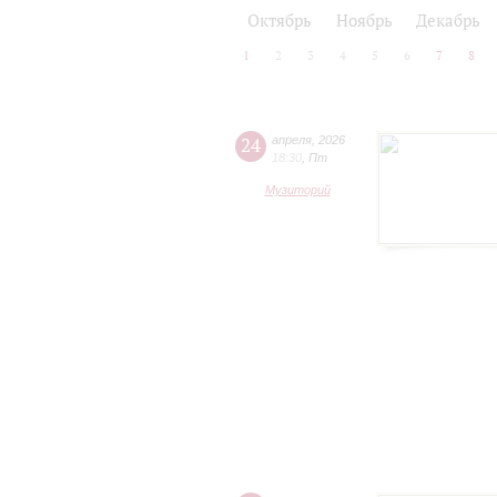
2024/25
2025/26
Октябрь
Ноябрь
Декабрь
1
2
3
4
5
6
7
8
24
апреля
,
2026
18:30
,
Пт
Музиторий