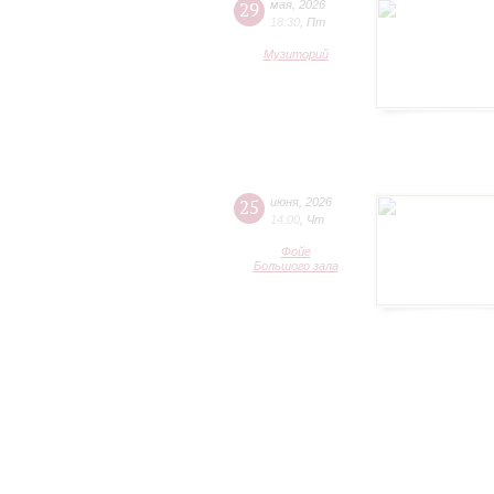
29
мая
,
2026
18:30
,
Пт
Музиторий
25
июня
,
2026
14:00
,
Чт
Фойе
Большого зала