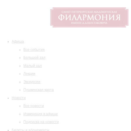
Афиша
Все события
Большой зал
Малый зал
Лекции
Экскурсии
Пушкинская карта
Новости
Все новости
Изменения в афише
Подписка на новости
Билеты и абонементы