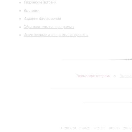
Творческие встречи
Выставки
Издания филармонии
Образовательные программы
Инклюзивные и специальные проекты
Творческие встречи
Выста
2019/20
2020/21
2021/22
2022/23
2023/