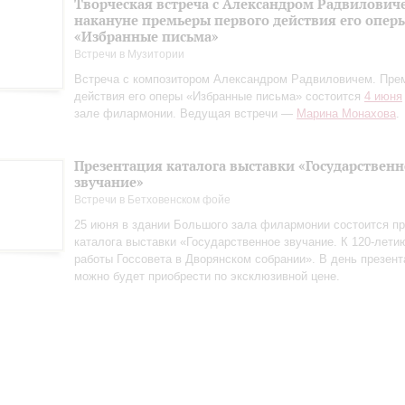
Творческая встреча с Александром Радвилович
накануне премьеры первого действия его опер
«Избранные письма»
Встречи в Музитории
Встреча с композитором Александром Радвиловичем. Пре
действия его оперы «Избранные письма» состоится
4 июня
зале филармонии. Ведущая встречи —
Марина Монахова
.
Презентация каталога выставки «Государственн
звучание»
Встречи в Бетховенском фойе
25 июня в здании Большого зала филармонии состоится пр
каталога выставки «Государственное звучание. К 120‑лети
работы Госсовета в Дворянском собрании». В день презент
можно будет приобрести по эксклюзивной цене.