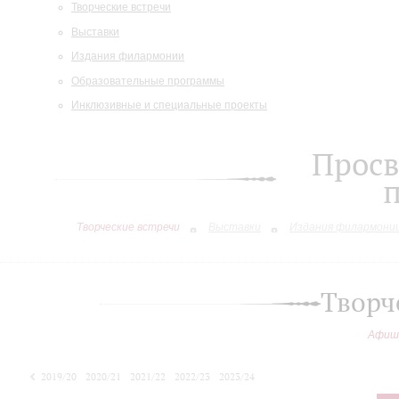
Творческие встречи
Выставки
Издания филармонии
Образовательные программы
Инклюзивные и специальные проекты
Просв
Творческие встречи
Выставки
Издания филармони
Творч
Афиш
2019/20
2020/21
2021/22
2022/23
2023/24
2024/25
2025/26