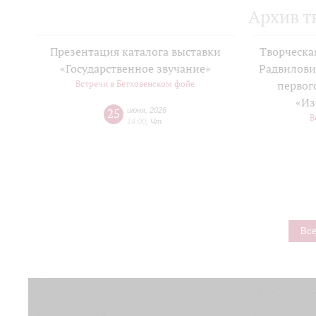
Архив т
Презентация каталога выставки
Творческа
«Государственное звучание»
Радвилови
Встречи в Бетховенском фойе
первог
«Из
25
июня
,
2026
В
14:00
,
Чт
Все