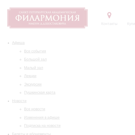
Контакты
Купи
Афиша
Все события
Большой зал
Малый зал
Лекции
Экскурсии
Пушкинская карта
Новости
Все новости
Изменения в афише
Подписка на новости
Билеты и абонементы