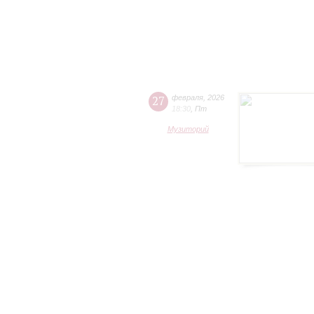
27
февраля
,
2026
18:30
,
Пт
Музиторий