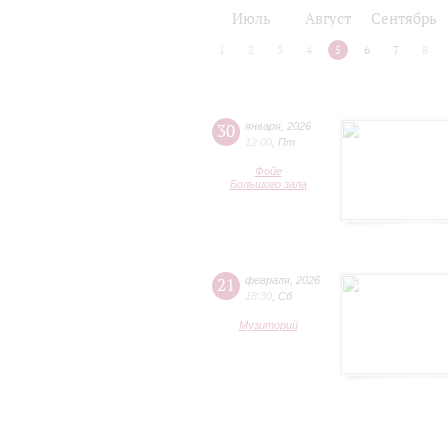
2024/25
2025/26
Июль
Август
Сентябрь
1
2
3
4
5
6
7
8
30
января
,
2026
12:00
,
Пт
Фойе
Большого зала
21
февраля
,
2026
18:30
,
Сб
Музиторий