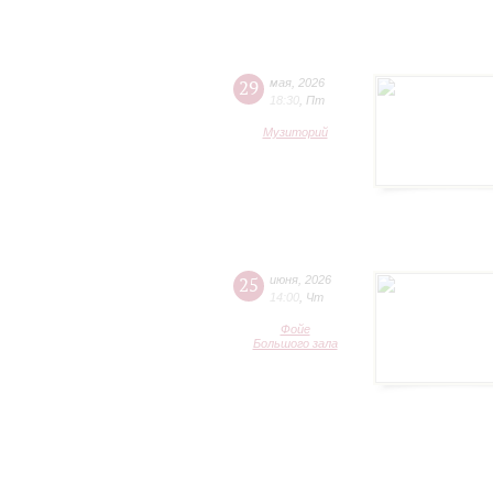
29
мая
,
2026
18:30
,
Пт
Музиторий
25
июня
,
2026
14:00
,
Чт
Фойе
Большого зала