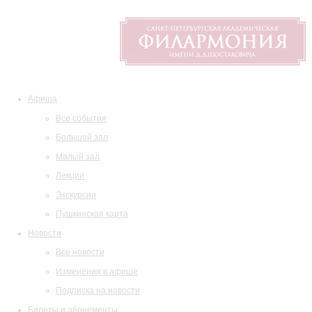
Афиша
Все события
Большой зал
Малый зал
Лекции
Экскурсии
Пушкинская карта
Новости
Все новости
Изменения в афише
Подписка на новости
Билеты и абонементы