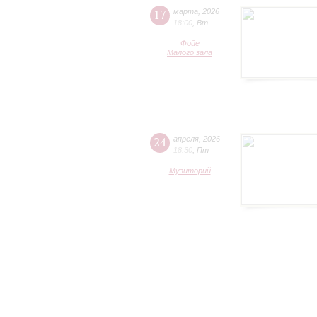
17
марта
,
2026
18:00
,
Вт
Фойе
Малого зала
24
апреля
,
2026
18:30
,
Пт
Музиторий