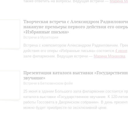
также ответить на вопросы. Ведущая встречи —
Марина М
Творческая встреча с Александром Радвилович
накануне премьеры первого действия его опер
«Избранные письма»
Встречи в Музитории
Встреча с композитором Александром Радвиловичем. Пре
действия его оперы «Избранные письма» состоится
4 июня
зале филармонии. Ведущая встречи —
Марина Монахова
.
Презентация каталога выставки «Государственн
звучание»
Встречи в Бетховенском фойе
25 июня в здании Большого зала филармонии состоится пр
каталога выставки «Государственное звучание. К 120‑лети
работы Госсовета в Дворянском собрании». В день презент
можно будет приобрести по эксклюзивной цене.