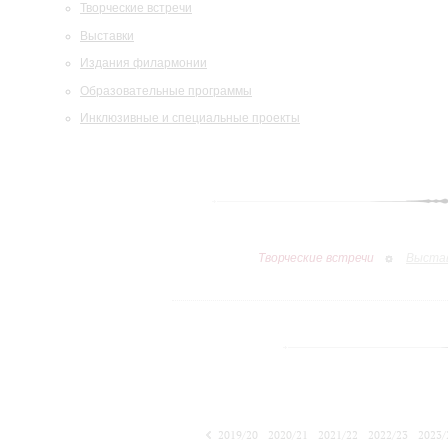
Творческие встречи
Выставки
Издания филармонии
Образовательные программы
Инклюзивные и специальные проекты
Творческие встречи
Выста
2019/20
2020/21
2021/22
2022/23
2023/