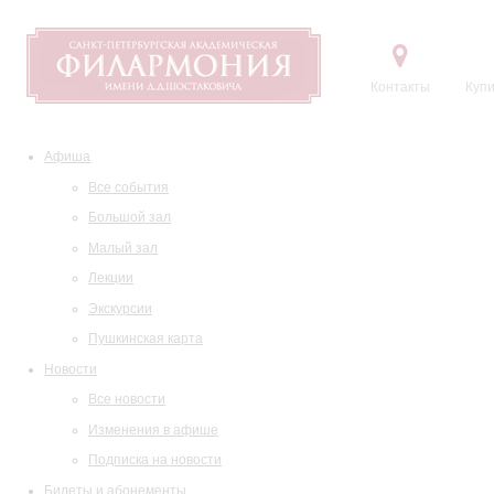
Контакты
Купи
Афиша
Все события
Большой зал
Малый зал
Лекции
Экскурсии
Пушкинская карта
Новости
Все новости
Изменения в афише
Подписка на новости
Билеты и абонементы