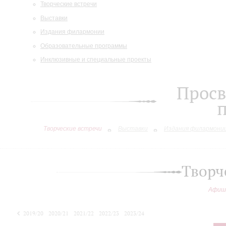
Творческие встречи
Выставки
Издания филармонии
Образовательные программы
Инклюзивные и специальные проекты
Просв
Творческие встречи
Выставки
Издания филармони
Творч
Афиш
2019/20
2020/21
2021/22
2022/23
2023/24
2024/25
2025/26