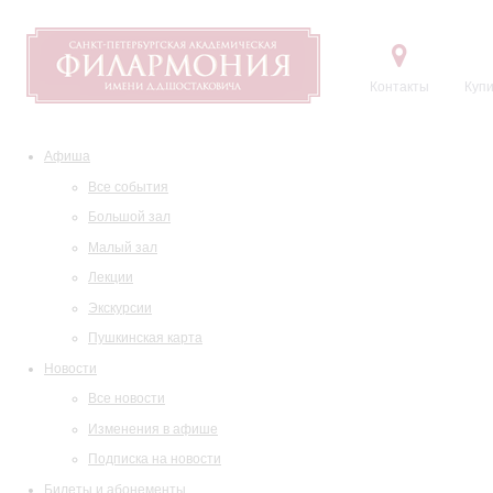
Контакты
Купи
Афиша
Все события
Большой зал
Малый зал
Лекции
Экскурсии
Пушкинская карта
Новости
Все новости
Изменения в афише
Подписка на новости
Билеты и абонементы