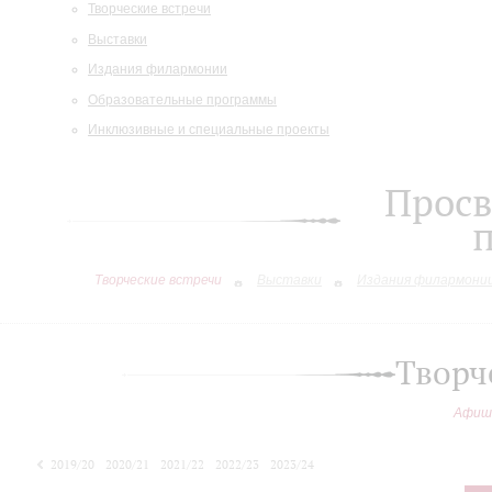
Творческие встречи
Выставки
Издания филармонии
Образовательные программы
Инклюзивные и специальные проекты
Просв
Творческие встречи
Выставки
Издания филармони
Творч
Афиш
2019/20
2020/21
2021/22
2022/23
2023/24
2024/25
2025/26