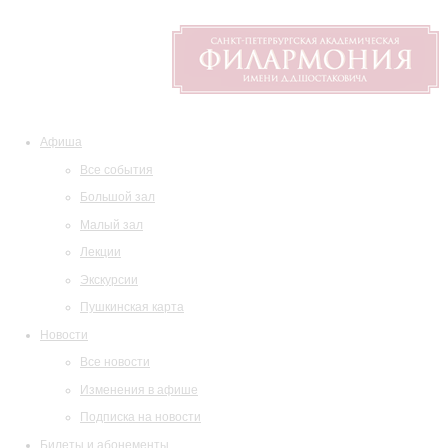
Афиша
Все события
Большой зал
Малый зал
Лекции
Экскурсии
Пушкинская карта
Новости
Все новости
Изменения в афише
Подписка на новости
Билеты и абонементы