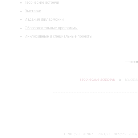
Творческие встречи
Выставки
Издания филармонии
Образовательные программы
Инклюзивные и специальные проекты
Творческие встречи
Выста
2019/20
2020/21
2021/22
2022/23
2023/