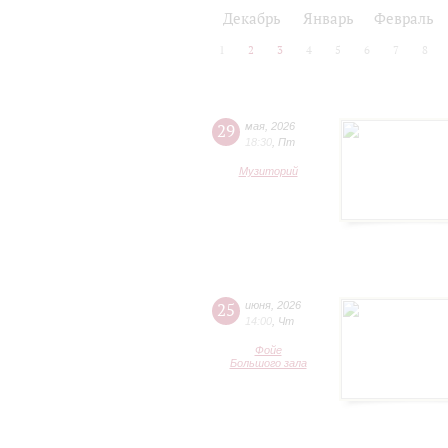
2024/25
2025/26
Декабрь
Январь
Февраль
1
2
3
4
5
6
7
8
29
мая
,
2026
18:30
,
Пт
Музиторий
25
июня
,
2026
14:00
,
Чт
Фойе
Большого зала