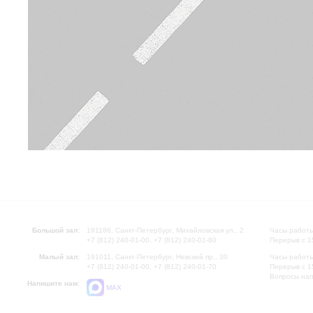
Большой зал:
191186, Санкт-Петербург, Михайловская ул., 2
Часы работы
+7 (812) 240-01-00, +7 (812) 240-01-80
Перерыв с 1
Малый зал:
191011, Санкт-Петербург, Невский пр., 30
Часы работы
+7 (812) 240-01-00, +7 (812) 240-01-70
Перерыв с 1
Вопросы на
Напишите нам:
MAX