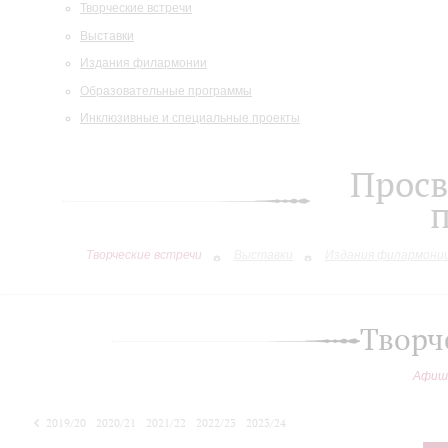
Творческие встречи
Выставки
Издания филармонии
Образовательные программы
Инклюзивные и специальные проекты
Просв
Творческие встречи
Выставки
Издания филармони
Творч
Афиш
2019/20
2020/21
2021/22
2022/23
2023/24
2024/25
2025/26