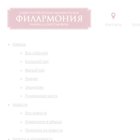
Контакты
Купи
Афиша
Все события
Большой зал
Малый зал
Лекции
Экскурсии
Пушкинская карта
Новости
Все новости
Изменения в афише
Подписка на новости
Билеты и абонементы