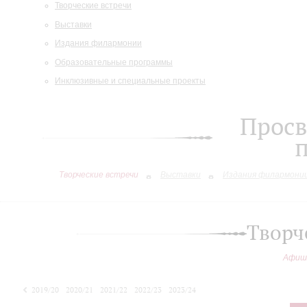
Творческие встречи
Выставки
Издания филармонии
Образовательные программы
Инклюзивные и специальные проекты
Просв
Творческие встречи
Выставки
Издания филармони
Творч
Афиш
2019/20
2020/21
2021/22
2022/23
2023/24
2024/25
2025/26