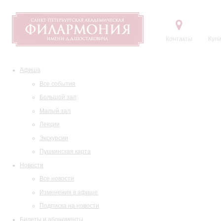
Контакты
Купи
Афиша
Все события
Большой зал
Малый зал
Лекции
Экскурсии
Пушкинская карта
Новости
Все новости
Изменения в афише
Подписка на новости
Билеты и абонементы