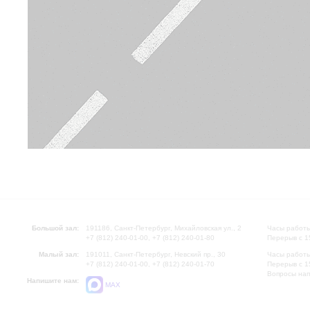
Большой зал:
191186, Санкт-Петербург, Михайловская ул., 2
Часы работы
+7 (812) 240-01-00, +7 (812) 240-01-80
Перерыв с 1
Малый зал:
191011, Санкт-Петербург, Невский пр., 30
Часы работы
+7 (812) 240-01-00, +7 (812) 240-01-70
Перерыв с 1
Вопросы на
Напишите нам:
MAX