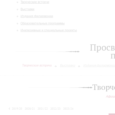
Творческие встречи
Выставки
Издания филармонии
Образовательные программы
Инклюзивные и специальные проекты
Просв
Творческие встречи
Выставки
Издания филармони
Творч
Афиш
2019/20
2020/21
2021/22
2022/23
2023/24
2024/25
2025/26