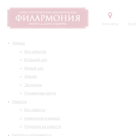
Контакты
Купи
Афиша
Все события
Большой зал
Малый зал
Лекции
Экскурсии
Пушкинская карта
Новости
Все новости
Изменения в афише
Подписка на новости
Билеты и абонементы