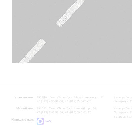
Большой зал:
191186, Санкт-Петербург, Михайловская ул., 2
Часы работы
+7 (812) 240-01-00, +7 (812) 240-01-80
Перерыв с 1
Малый зал:
191011, Санкт-Петербург, Невский пр., 30
Часы работы
+7 (812) 240-01-00, +7 (812) 240-01-70
Перерыв с 1
Вопросы на
Напишите нам:
MAX