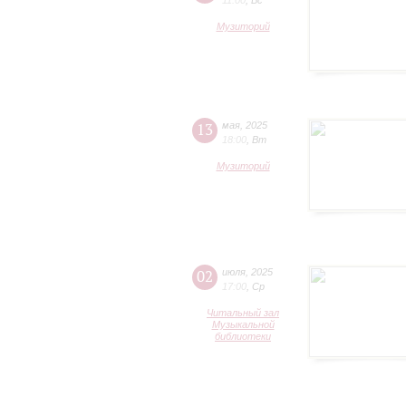
11:00
,
Вс
Музиторий
13
мая
,
2025
18:00
,
Вт
Музиторий
02
июля
,
2025
17:00
,
Ср
Читальный зал
Музыкальной
библиотеки