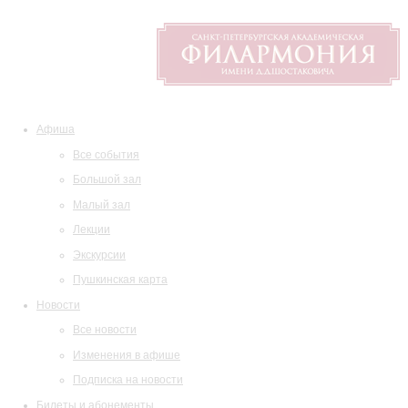
Афиша
Все события
Большой зал
Малый зал
Лекции
Экскурсии
Пушкинская карта
Новости
Все новости
Изменения в афише
Подписка на новости
Билеты и абонементы