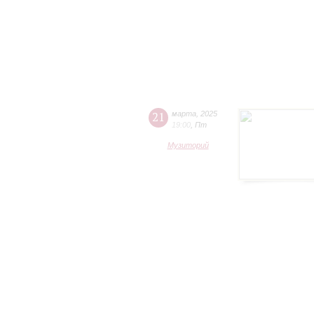
21
марта
,
2025
19:00
,
Пт
Музиторий