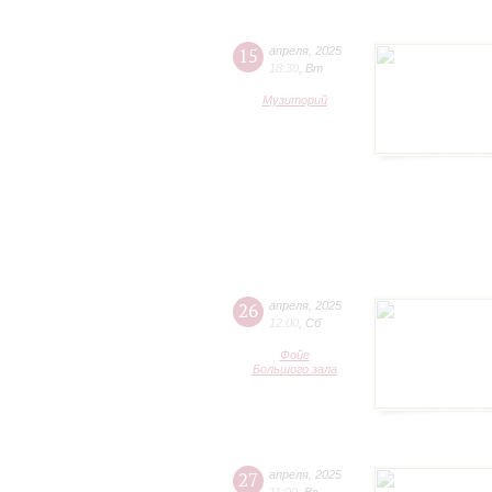
15
апреля
,
2025
18:30
,
Вт
Музиторий
26
апреля
,
2025
12:00
,
Сб
Фойе
Большого зала
27
апреля
,
2025