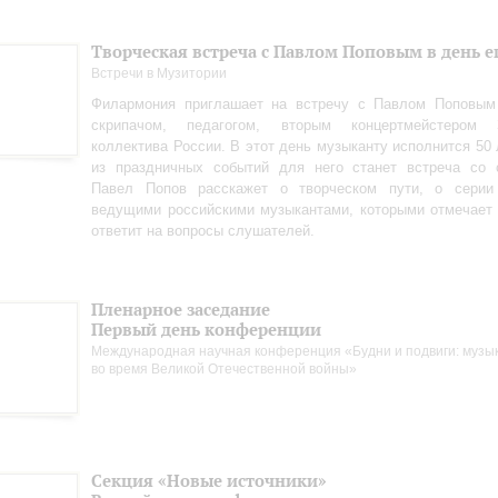
Творческая встреча с Павлом Поповым в день е
Встречи в Музитории
Филармония приглашает на встречу с Павлом Поповым
скрипачом, педагогом, вторым концертмейстером З
коллектива России. В этот день музыканту исполнится 50 
из праздничных событий для него станет встреча со 
Павел Попов расскажет о творческом пути, о серии
ведущими российскими музыкантами, которыми отмечает 
ответит на вопросы слушателей.
Пленарное заседание
Первый день конференции
Международная научная конференция «Будни и подвиги: музы
во время Великой Отечественной войны»
Секция «Новые источники»