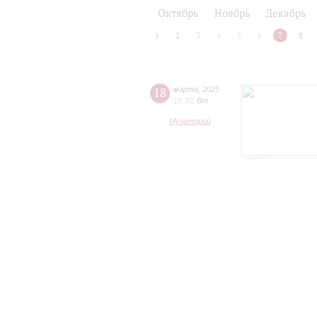
2024/25
2025/26
Октябрь
Ноябрь
Декабрь
1
2
3
4
5
6
7
8
18
марта
,
2025
18:30
,
Вт
Музиторий