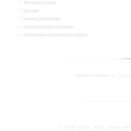
Творческие встречи
Выставки
Издания филармонии
Образовательные программы
Инклюзивные и специальные проекты
Творческие встречи
Выста
2019/20
2020/21
2021/22
2022/23
2023/