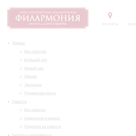
Контакты
Купи
Афиша
Все события
Большой зал
Малый зал
Лекции
Экскурсии
Пушкинская карта
Новости
Все новости
Изменения в афише
Подписка на новости
Билеты и абонементы