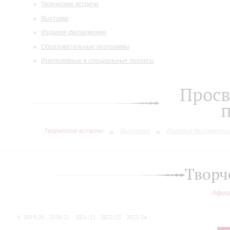
Творческие встречи
Выставки
Издания филармонии
Образовательные программы
Инклюзивные и специальные проекты
Просв
Творческие встречи
Выставки
Издания филармони
Творч
Афиш
2019/20
2020/21
2021/22
2022/23
2023/24
2024/25
2025/26