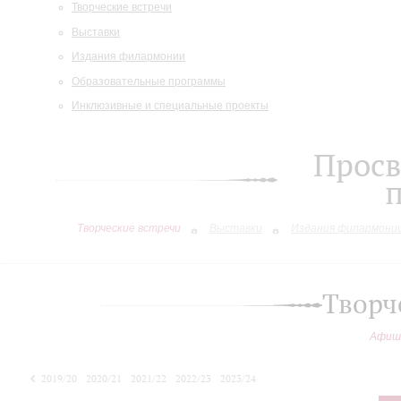
Творческие встречи
Выставки
Издания филармонии
Образовательные программы
Инклюзивные и специальные проекты
Просв
Творческие встречи
Выставки
Издания филармони
Творч
Афиш
2019/20
2020/21
2021/22
2022/23
2023/24
2024/25
2025/26