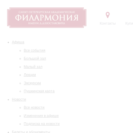
Контакты
Купи
Афиша
Все события
Большой зал
Малый зал
Лекции
Экскурсии
Пушкинская карта
Новости
Все новости
Изменения в афише
Подписка на новости
Билеты и абонементы