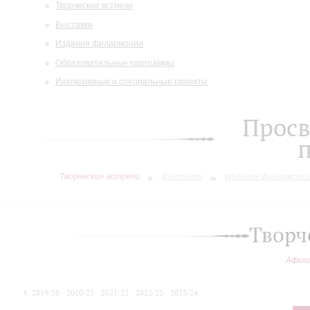
Творческие встречи
Выставки
Издания филармонии
Образовательные программы
Инклюзивные и специальные проекты
Просв
Творческие встречи
Выставки
Издания филармони
Творч
Афиш
2019/20
2020/21
2021/22
2022/23
2023/24
2024/25
2025/26