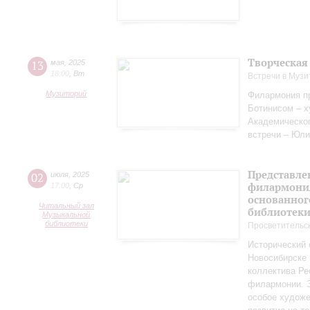
Творческая
13
мая
,
2025
18:00
,
Вт
Встречи в Музи
Музиторий
Филармония пр
Ботинисом – 
Академическо
встречи – Юли
Представле
02
июля
,
2025
филармония
17:00
,
Ср
основанног
Читальный зал
библиотек
Музыкальной
библиотеки
Просветительс
Исторический 
Новосибирске 
коллектива Ре
филармонии. З
особое художе