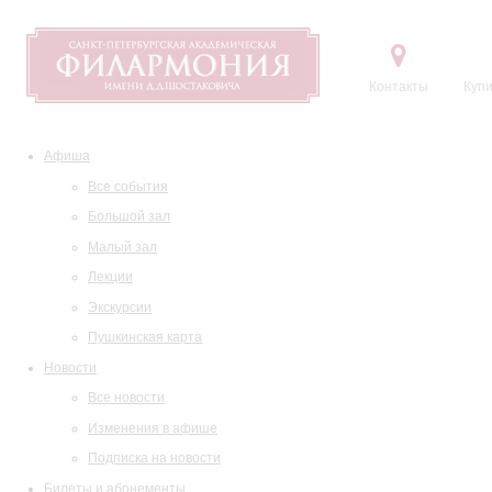
Контакты
Купи
Афиша
Все события
Большой зал
Малый зал
Лекции
Экскурсии
Пушкинская карта
Новости
Все новости
Изменения в афише
Подписка на новости
Билеты и абонементы